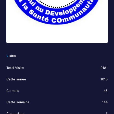
Visites
Total Visite
9181
Cette année
1010
Ce mois
45
Cette semaine
144
Aujourd'hui
5