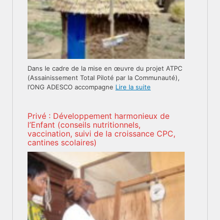
Dans le cadre de la mise en œuvre du projet ATPC
(Assainissement Total Piloté par la Communauté),
l’ONG ADESCO accompagne
Lire la suite
Privé : Développement harmonieux de
l’Enfant (conseils nutritionnels,
vaccination, suivi de la croissance CPC,
cantines scolaires)