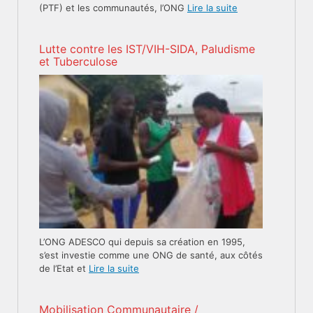
(PTF) et les communautés, l’ONG
Lire la suite
Lutte contre les IST/VIH-SIDA, Paludisme
et Tuberculose
L’ONG ADESCO qui depuis sa création en 1995,
s’est investie comme une ONG de santé, aux côtés
de l’Etat et
Lire la suite
Mobilisation Communautaire /