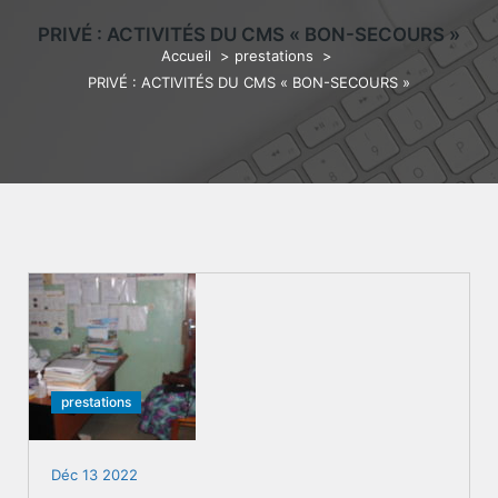
PRIVÉ : ACTIVITÉS DU CMS « BON-SECOURS »
Accueil
>
prestations
>
PRIVÉ : ACTIVITÉS DU CMS « BON-SECOURS »
prestations
Déc 13 2022