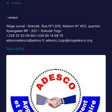
Vidéos
Contact
Siège social : Sokodé, Rue N°1.205, Maison N° 453, quartier
Kpangalam BP : 322 – Sokodé-Togo
+228 25 50 09 90/+228 90 14 68 75
adescoadesco@yahoo.fr adesco_togo@ongadesco.org
Nous écrire