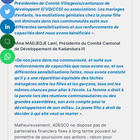
Présidentes de Comité Villageois/cantonaux de
développent (CVD/CCD) ou associations. Les mariages
d’enfants, les mutilations génitales chez la jeune fille
ont diminués dans nos communautés suite aux
différentes sensibilisations et aux renforcements de
capacités dont nous avons bénéficiés
».
Mme MADJEDJE Lami, Présidente du Comité Cantonal
de Développement de Kadambara III
«
De nos jours dans ma communauté, et suite aux
renforcements de capacités que nous avons eu, et aux
différentes sensibilisations faites, nous avons constaté
qu’il y a une répartition équitable des tâches
ménagères entre les filles et les garçons, tous ont les
mêmes chances pour aller à l’école. La femme a droit à
la parole lors des réunions communautaires ou des
grandes assemblées, son avis compte pour le
développement de son milieu. La jeune fille a droit de
décider à qui elle veut se marier
».
Malheureusement, ADESCO ne dispose pas de
partenaires financiers fixes à long terme pouvant lui
permettre de poursuivre ses actions ; raison pour