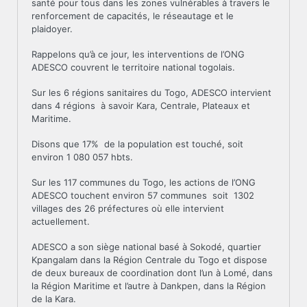
santé pour tous dans les zones vulnérables à travers le
renforcement de capacités, le réseautage et le
plaidoyer.
Rappelons qu’à ce jour, les interventions de l’ONG
ADESCO couvrent le territoire national togolais.
Sur les 6 régions sanitaires du Togo, ADESCO intervient
dans 4 régions à savoir Kara, Centrale, Plateaux et
Maritime.
Disons que 17% de la population est touché, soit
environ 1 080 057 hbts.
Sur les 117 communes du Togo, les actions de l’ONG
ADESCO touchent environ 57 communes soit 1302
villages des 26 préfectures où elle intervient
actuellement.
ADESCO a son siège national basé à Sokodé, quartier
Kpangalam dans la Région Centrale du Togo et dispose
de deux bureaux de coordination dont l’un à Lomé, dans
la Région Maritime et l’autre à Dankpen, dans la Région
de la Kara.