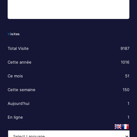
Visites
Total Visite
9187
Cette année
1016
Ce mois
51
Cette semaine
150
Aujourd'hui
1
En ligne
1