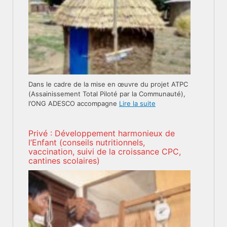
Dans le cadre de la mise en œuvre du projet ATPC
(Assainissement Total Piloté par la Communauté),
l’ONG ADESCO accompagne
Lire la suite
Privé : Développement harmonieux de
l’Enfant (conseils nutritionnels,
vaccination, suivi de la croissance CPC,
cantines scolaires)