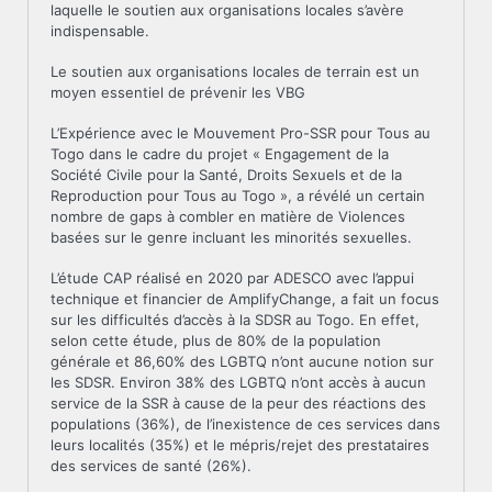
laquelle le soutien aux organisations locales s’avère
indispensable.
Le soutien aux organisations locales de terrain est un
moyen essentiel de prévenir les VBG
L’Expérience avec le Mouvement Pro-SSR pour Tous au
Togo dans le cadre du projet « Engagement de la
Société Civile pour la Santé, Droits Sexuels et de la
Reproduction pour Tous au Togo », a révélé un certain
nombre de gaps à combler en matière de Violences
basées sur le genre incluant les minorités sexuelles.
L’étude CAP réalisé en 2020 par ADESCO avec l’appui
technique et financier de AmplifyChange, a fait un focus
sur les difficultés d’accès à la SDSR au Togo. En effet,
selon cette étude, plus de 80% de la population
générale et 86,60% des LGBTQ n’ont aucune notion sur
les SDSR. Environ 38% des LGBTQ n’ont accès à aucun
service de la SSR à cause de la peur des réactions des
populations (36%), de l’inexistence de ces services dans
leurs localités (35%) et le mépris/rejet des prestataires
des services de santé (26%).