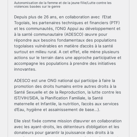
Autonomisation de la femme et de la jeune fille/Lutte contre les
violences basées sur le genre
Depuis plus de 26 ans, en collaboration avec l’Etat
Togolais, les partenaires techniques et financiers (PTF)
et les communautés, l’ONG Appui au développement et
à la santé communautaire (ADESCO) œuvre pour
répondre aux besoins fondamentaux des populations
togolaises vulnérables en matière d’accès à la santé
surtout en milieu rural. A cet effet, elle mène plusieurs
actions sur le terrain dans une approche participative et
accompagne les populations à prendre des initiatives
innovantes.
ADESCO est une ONG national qui participe à faire la
promotion des droits humains entre autres droits à la
Santé Sexuelle et de la Reproduction, la lutte contre les
IST/VIH/SIDA, la Planification Familiale, la Santé
maternelle et Infantile, la nutrition, l’accès aux services
d’Eau, hygiène et assainissement de base…).
Elle s’est fixée comme mission d’œuvrer en collaboration
avec les ayant-droits, les détenteurs d’obligation et les
donateurs pour garantir la jouissance des droits à la