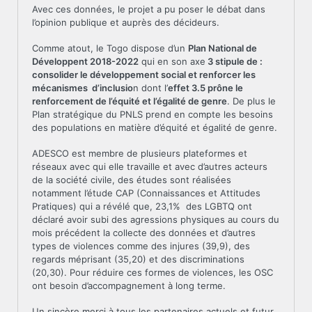
Avec ces données, le projet a pu poser le débat dans
l’opinion publique et auprès des décideurs.
Comme atout, le Togo dispose d’un
Plan National de
Développent 2018-2022
qui en son axe
3 stipule de :
consolider le développement social et renforcer les
mécanismes d’inclusio
n dont l’
effet 3.5 prône le
renforcement de l’équité et l’égalité de genre
. De plus le
Plan stratégique du PNLS prend en compte les besoins
des populations en matière d’équité et égalité de genre.
ADESCO est membre de plusieurs plateformes et
réseaux avec qui elle travaille et avec d’autres acteurs
de la société civile, des études sont réalisées
notamment l’étude CAP (Connaissances et Attitudes
Pratiques) qui a révélé que, 23,1% des LGBTQ ont
déclaré avoir subi des agressions physiques au cours du
mois précédent la collecte des données et d’autres
types de violences comme des injures (39,9), des
regards méprisant (35,20) et des discriminations
(20,30). Pour réduire ces formes de violences, les OSC
ont besoin d’accompagnement à long terme.
Un sincère merci à tous les partenaires actuels et futur