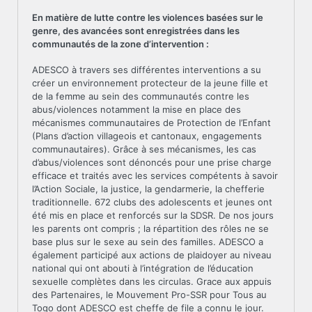
En matière de lutte contre les violences basées sur le
genre, des avancées sont enregistrées dans les
communautés de la zone d’intervention :
ADESCO à travers ses différentes interventions a su
créer un environnement protecteur de la jeune fille et
de la femme au sein des communautés contre les
abus/violences notamment la mise en place des
mécanismes communautaires de Protection de l’Enfant
(Plans d’action villageois et cantonaux, engagements
communautaires). Grâce à ses mécanismes, les cas
d’abus/violences sont dénoncés pour une prise charge
efficace et traités avec les services compétents à savoir
l’Action Sociale, la justice, la gendarmerie, la chefferie
traditionnelle. 672 clubs des adolescents et jeunes ont
été mis en place et renforcés sur la SDSR. De nos jours
les parents ont compris ; la répartition des rôles ne se
base plus sur le sexe au sein des familles. ADESCO a
également participé aux actions de plaidoyer au niveau
national qui ont abouti à l’intégration de l’éducation
sexuelle complètes dans les circulas. Grace aux appuis
des Partenaires, le Mouvement Pro-SSR pour Tous au
Togo dont ADESCO est cheffe de file a connu le jour.