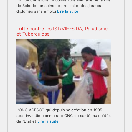
En vue d’améliorer la couverture sanitaire de la ville
de Sokodé en soins de proximité, des jeunes
diplômés sans emploi
Lire la suite
Lutte contre les IST/VIH-SIDA, Paludisme
et Tuberculose
L’ONG ADESCO qui depuis sa création en 1995,
s’est investie comme une ONG de santé, aux côtés
de l’Etat et
Lire la suite