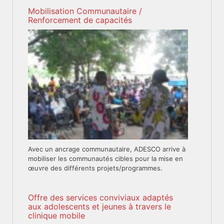
Mobilisation Communautaire /
Renforcement de capacités
Avec un ancrage communautaire, ADESCO arrive à
mobiliser les communautés cibles pour la mise en
œuvre des différents projets/programmes.
Offre des services conviviaux adaptés
aux adolescents et jeunes à travers le
clinique mobile