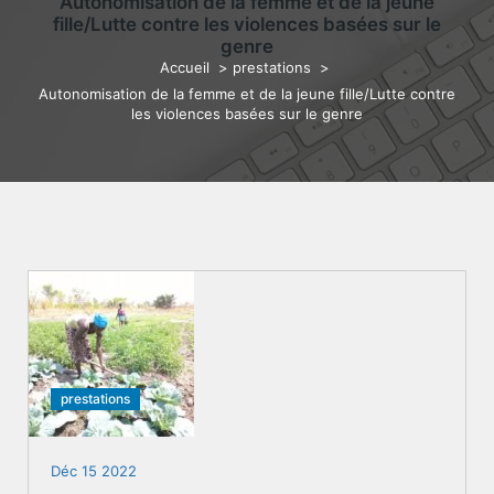
Autonomisation de la femme et de la jeune
fille/Lutte contre les violences basées sur le
genre
Accueil
>
prestations
>
Autonomisation de la femme et de la jeune fille/Lutte contre
les violences basées sur le genre
prestations
Déc 15 2022