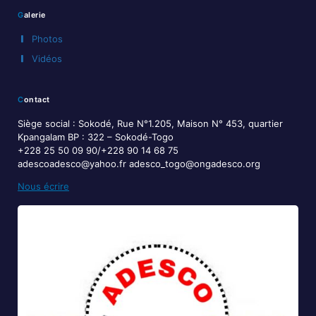
Galerie
Photos
Vidéos
Contact
Siège social : Sokodé, Rue N°1.205, Maison N° 453, quartier
Kpangalam BP : 322 – Sokodé-Togo
+228 25 50 09 90/+228 90 14 68 75
adescoadesco@yahoo.fr adesco_togo@ongadesco.org
Nous écrire