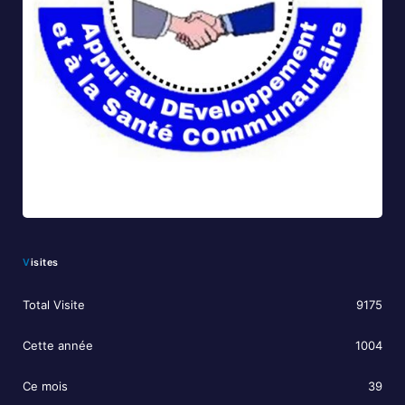
Visites
Total Visite
9175
Cette année
1004
Ce mois
39