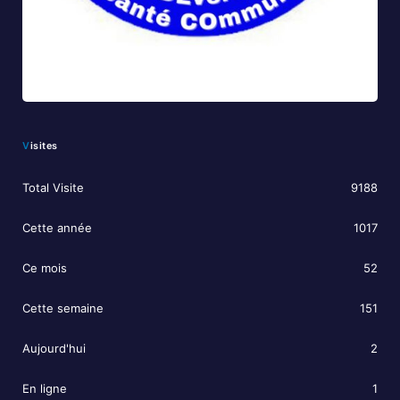
Visites
Total Visite
9188
Cette année
1017
Ce mois
52
Cette semaine
151
Aujourd'hui
2
En ligne
1