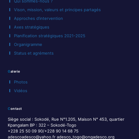
Qui sommes-nous ?
Vison, mission, valeurs et principes partagés
Approches d’intervention
Axes stratégiques
Planification stratégiques 2021-2025
Organigramme
Status et agréments
Galerie
Photos
Vidéos
Contact
Siège social : Sokodé, Rue N°1.205, Maison N° 453, quartier
Kpangalam BP : 322 – Sokodé-Togo
+228 25 50 09 90/+228 90 14 68 75
adescoadesco@yahoo.fr adesco_togo@ongadesco.org