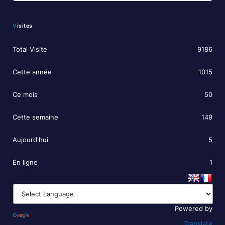
Visites
Total Visite
9186
Cette année
1015
Ce mois
50
Cette semaine
149
Aujourd'hui
5
En ligne
1
Powered by
Translate