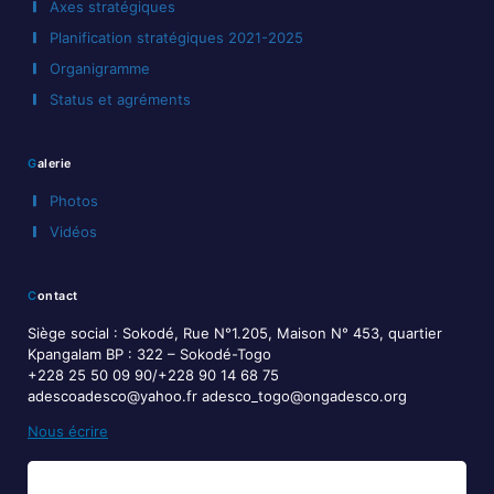
Axes stratégiques
Planification stratégiques 2021-2025
Organigramme
Status et agréments
Galerie
Photos
Vidéos
Contact
Siège social : Sokodé, Rue N°1.205, Maison N° 453, quartier
Kpangalam BP : 322 – Sokodé-Togo
+228 25 50 09 90/+228 90 14 68 75
adescoadesco@yahoo.fr adesco_togo@ongadesco.org
Nous écrire