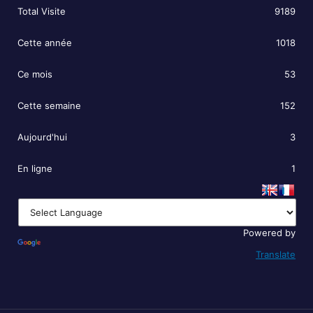
Total Visite
9189
Cette année
1018
Ce mois
53
Cette semaine
152
Aujourd'hui
3
En ligne
1
Powered by
Translate