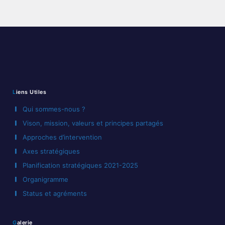
mobile
Liens Utiles
Qui sommes-nous ?
Vison, mission, valeurs et principes partagés
Approches d’intervention
Axes stratégiques
Planification stratégiques 2021-2025
Organigramme
Status et agréments
Galerie