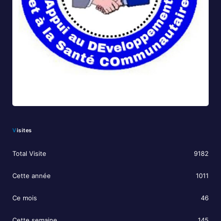
Visites
Total Visite
9182
Cette année
1011
Ce mois
46
Cette semaine
145