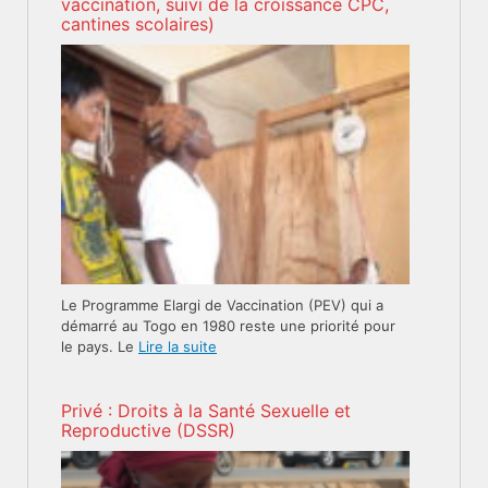
vaccination, suivi de la croissance CPC,
cantines scolaires)
Le Programme Elargi de Vaccination (PEV) qui a
démarré au Togo en 1980 reste une priorité pour
le pays. Le
Lire la suite
Privé : Droits à la Santé Sexuelle et
Reproductive (DSSR)