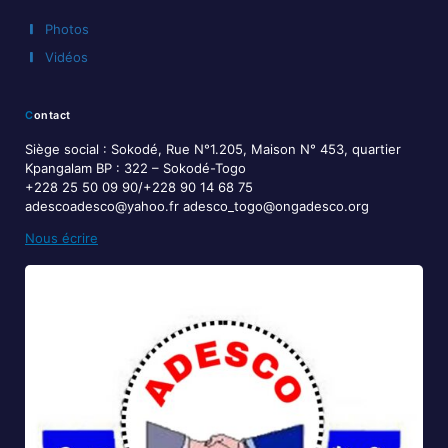
Photos
Vidéos
Contact
Siège social : Sokodé, Rue N°1.205, Maison N° 453, quartier
Kpangalam BP : 322 – Sokodé-Togo
+228 25 50 09 90/+228 90 14 68 75
adescoadesco@yahoo.fr adesco_togo@ongadesco.org
Nous écrire