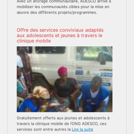
Avec un ancrage communautaire, ADESCO arrive à
mobiliser les communautés cibles pour la mise en
œuvre des différents projets/programmes.
Offre des services conviviaux adaptés
aux adolescents et jeunes à travers le
clinique mobile
Gratuitement offerts aux jeunes et adolescents à
travers la clinique mobile de l’ONG ADESCO, ces
services sont entre autres la
Lire la suite