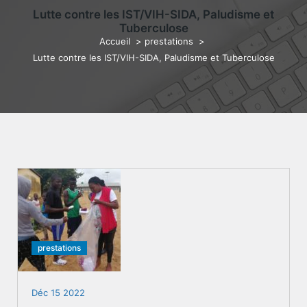
Lutte contre les IST/VIH-SIDA, Paludisme et
Tuberculose
Accueil
>
prestations
>
Lutte contre les IST/VIH-SIDA, Paludisme et Tuberculose
prestations
Déc 15 2022