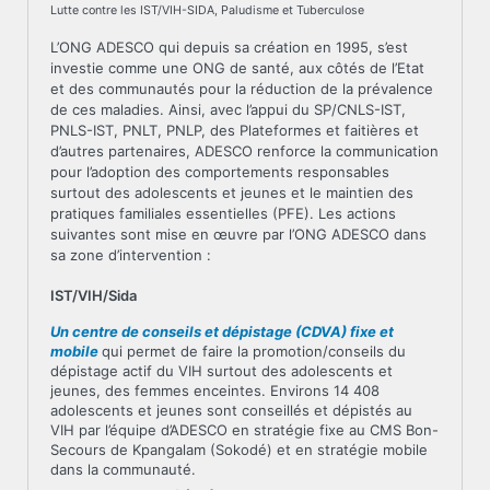
Lutte contre les IST/VIH-SIDA, Paludisme et Tuberculose
L’ONG ADESCO qui depuis sa création en 1995, s’est
investie comme une ONG de santé, aux côtés de l’Etat
et des communautés pour la réduction de la prévalence
de ces maladies. Ainsi, avec l’appui du SP/CNLS-IST,
PNLS-IST, PNLT, PNLP, des Plateformes et faitières et
d’autres partenaires, ADESCO renforce la communication
pour l’adoption des comportements responsables
surtout des adolescents et jeunes et le maintien des
pratiques familiales essentielles (PFE). Les actions
suivantes sont mise en œuvre par l’ONG ADESCO dans
sa zone d’intervention :
IST/VIH/Sida
Un centre de conseils et dépistage (CDVA) fixe et
mobile
qui permet de faire la promotion/conseils du
dépistage actif du VIH surtout des adolescents et
jeunes, des femmes enceintes. Environs 14 408
adolescents et jeunes sont conseillés et dépistés au
VIH par l’équipe d’ADESCO en stratégie fixe au CMS Bon-
Secours de Kpangalam (Sokodé) et en stratégie mobile
dans la communauté.