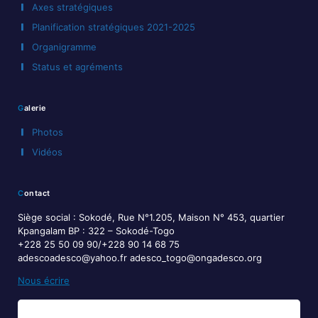
Axes stratégiques
Planification stratégiques 2021-2025
Organigramme
Status et agréments
Galerie
Photos
Vidéos
Contact
Siège social : Sokodé, Rue N°1.205, Maison N° 453, quartier
Kpangalam BP : 322 – Sokodé-Togo
+228 25 50 09 90/+228 90 14 68 75
adescoadesco@yahoo.fr adesco_togo@ongadesco.org
Nous écrire