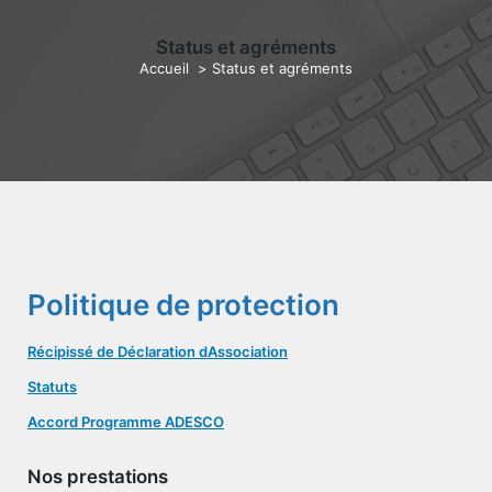
Status et agréments
Accueil
>
Status et agréments
Politique de protection
Récipissé de Déclaration dAssociation
Statuts
Accord Programme ADESCO
Nos prestations