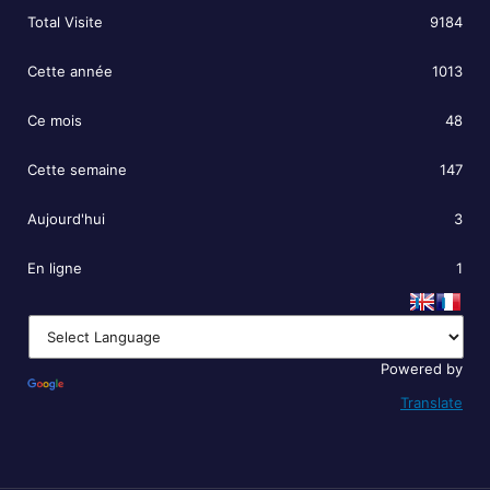
Total Visite
9184
Cette année
1013
Ce mois
48
Cette semaine
147
Aujourd'hui
3
En ligne
1
Powered by
Translate